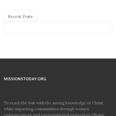
Recent Posts
MISSIONSTODAY.ORG
To reach the lost with the saving knowledge of Christ
while impacting communities through women
empowerment and environmental protection efforts.